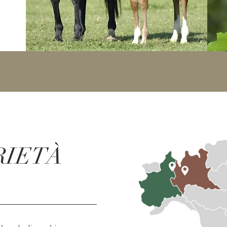
RIETÀ