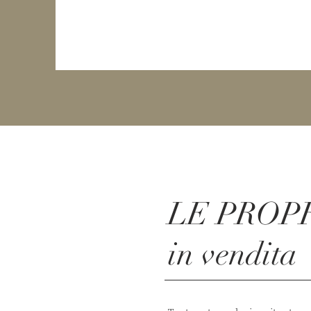
LE PROP
in vendita